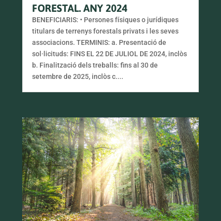
FORESTAL. ANY 2024
BENEFICIARIS: • Persones físiques o jurídiques
titulars de terrenys forestals privats i les seves
associacions. TERMINIS: a. Presentació de
sol·licituds: FINS EL 22 DE JULIOL DE 2024, inclòs
b. Finalització dels treballs: fins al 30 de
setembre de 2025, inclòs c....