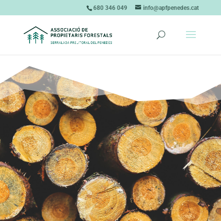
680 346 049
info@apfpenedes.cat