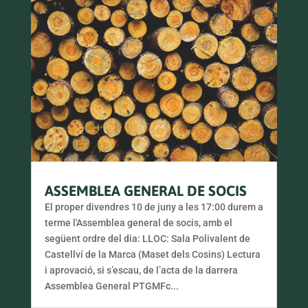
ASSEMBLEA GENERAL DE SOCIS
El proper divendres 10 de juny a les 17:00 durem a
terme l'Assemblea general de socis, amb el
següent ordre del dia: LLOC: Sala Polivalent de
Castellví de la Marca (Maset dels Cosins) Lectura
i aprovació, si s’escau, de l’acta de la darrera
Assemblea General PTGMFc...