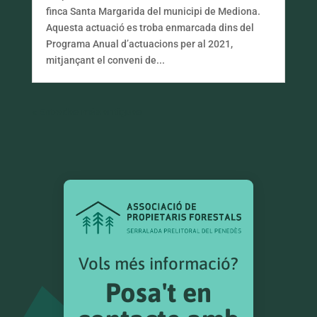
finca Santa Margarida del municipi de Mediona.
Aquesta actuació es troba enmarcada dins del
Programa Anual d’actuacions per al 2021,
mitjançant el conveni de...
« Entradas más antiguas
Vols més informació?
Posa't en