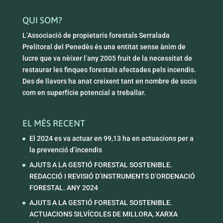
QUI SOM?
L’Associació de propietaris forestals Serralada
Prelitoral del Penedès és una entitat sense ànim de
lucre que va nèixer l’any 2005 fruit de la necessitat de
restaurar les finques forestals afectades pels incendis.
Des de llavors ha anat creixent tant en nombre de socis
com en superfície potencial a treballar.
EL MÉS RECENT
El 2024 es va actuar en 99,13 ha en actuacions per a
la prevenció d’incendis
AJUTS A LA GESTIÓ FORESTAL SOSTENIBLE.
REDACCIÓ I REVISIÓ D’INSTRUMENTS D’ORDENACIÓ
FORESTAL. ANY 2024
AJUTS A LA GESTIÓ FORESTAL SOSTENIBLE.
ACTUACIONS SILVÍCOLES DE MILLORA, XARXA