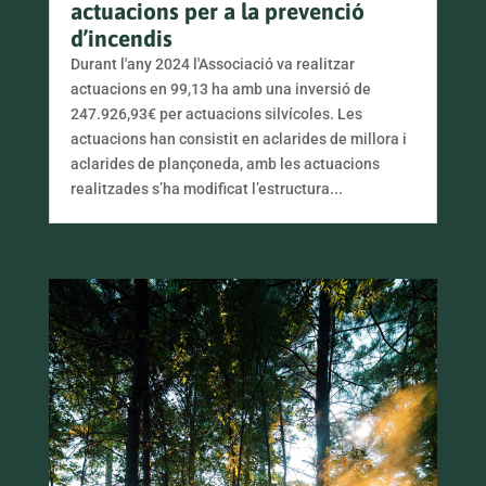
actuacions per a la prevenció
d’incendis
Durant l'any 2024 l'Associació va realitzar
actuacions en 99,13 ha amb una inversió de
247.926,93€ per actuacions silvícoles. Les
actuacions han consistit en aclarides de millora i
aclarides de plançoneda, amb les actuacions
realitzades s’ha modificat l’estructura...