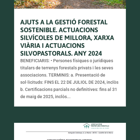
AJUTS A LA GESTIÓ FORESTAL
SOSTENIBLE. ACTUACIONS
SILVÍCOLES DE MILLORA, XARXA
VIÀRIA I ACTUACIONS
SILVOPASTORALS. ANY 2024
BENEFICIARIS: • Persones físiques o jurídiques
titulars de terrenys forestals privats i les seves
associacions. TERMINIS: a. Presentació de
sol·licituds: FINS EL 22 DE JULIOL DE 2024, inclòs
b. Certificacions parcials no definitives: fins al 31
de maig de 2025, inclòs...