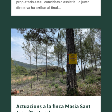
propietaris esteu convidats a assistir. La junta
directiva ha arribat al final...
Actuacions a la finca Masia Sant