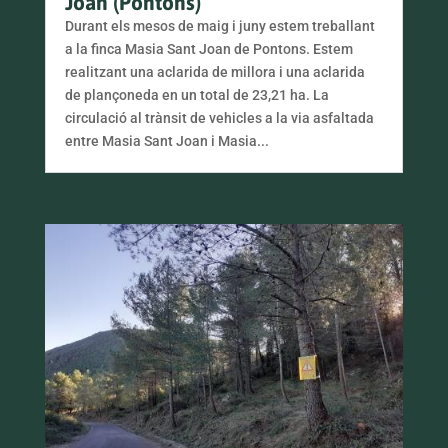
Joan (Pontons)
Durant els mesos de maig i juny estem treballant
a la finca Masia Sant Joan de Pontons. Estem
realitzant una aclarida de millora i una aclarida
de plançoneda en un total de 23,21 ha. La
circulació al trànsit de vehicles a la via asfaltada
entre Masia Sant Joan i Masia...