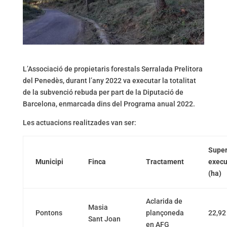
L’Associació de propietaris forestals Serralada Prelitora
del Penedès, durant l’any 2022 va executar la totalitat
de la subvenció rebuda per part de la Diputació de
Barcelona, enmarcada dins del Programa anual 2022.
Les actuacions realitzades van ser:
Super
Municipi
Finca
Tractament
exec
(ha)
Aclarida de
Masia
Pontons
plançoneda
22,92
Sant Joan
en AFG