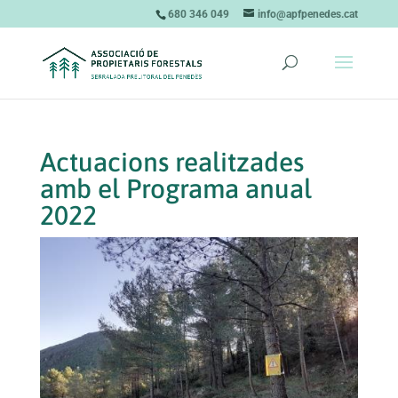
680 346 049
info@apfpenedes.cat
Actuacions realitzades
amb el Programa anual
2022