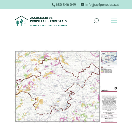
680 346 049
info@apfpenedes.cat