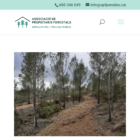
680 346 049
info@apfpenedes.cat