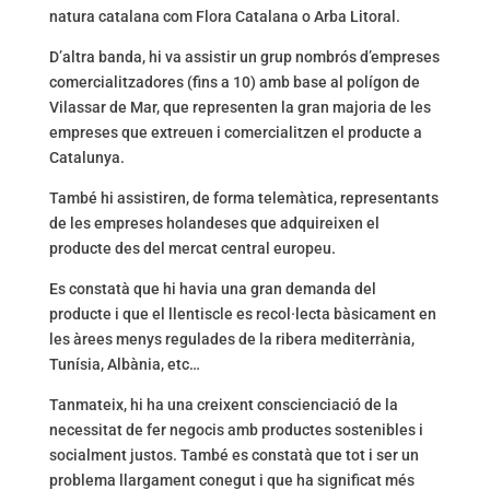
natura catalana com Flora Catalana o Arba Litoral.
D’altra banda, hi va assistir un grup nombrós d’empreses
comercialitzadores (fins a 10) amb base al polígon de
Vilassar de Mar, que representen la gran majoria de les
empreses que extreuen i comercialitzen el producte a
Catalunya.
També hi assistiren, de forma telemàtica, representants
de les empreses holandeses que adquireixen el
producte des del mercat central europeu.
Es constatà que hi havia una gran demanda del
producte i que el llentiscle es recol·lecta bàsicament en
les àrees menys regulades de la ribera mediterrània,
Tunísia, Albània, etc…
Tanmateix, hi ha una creixent conscienciació de la
necessitat de fer negocis amb productes sostenibles i
socialment justos. També es constatà que tot i ser un
problema llargament conegut i que ha significat més