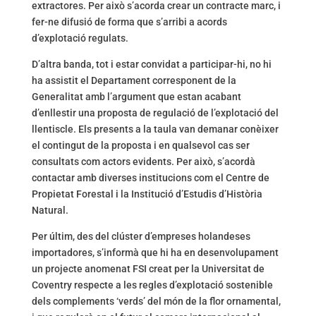
extractores. Per això s’acorda crear un contracte marc, i
fer-ne difusió de forma que s’arribi a acords
d’explotació regulats.
D’altra banda, tot i estar convidat a participar-hi, no hi
ha assistit el Departament corresponent de la
Generalitat amb l’argument que estan acabant
d’enllestir una proposta de regulació de l’explotació del
llentiscle. Els presents a la taula van demanar conèixer
el contingut de la proposta i en qualsevol cas ser
consultats com actors evidents. Per això, s’acordà
contactar amb diverses institucions com el Centre de
Propietat Forestal i la Institució d’Estudis d’Història
Natural.
Per últim, des del clúster d’empreses holandeses
importadores, s’informà que hi ha en desenvolupament
un projecte anomenat FSI creat per la Universitat de
Coventry respecte a les regles d’explotació sostenible
dels complements ‘verds’ del món de la flor ornamental,