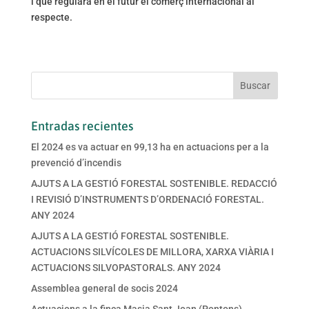
i que regularà en el futur el comerç internacional al
respecte.
Entradas recientes
El 2024 es va actuar en 99,13 ha en actuacions per a la
prevenció d’incendis
AJUTS A LA GESTIÓ FORESTAL SOSTENIBLE. REDACCIÓ
I REVISIÓ D’INSTRUMENTS D’ORDENACIÓ FORESTAL.
ANY 2024
AJUTS A LA GESTIÓ FORESTAL SOSTENIBLE.
ACTUACIONS SILVÍCOLES DE MILLORA, XARXA VIÀRIA I
ACTUACIONS SILVOPASTORALS. ANY 2024
Assemblea general de socis 2024
Actuacions a la finca Masia Sant Joan (Pontons)