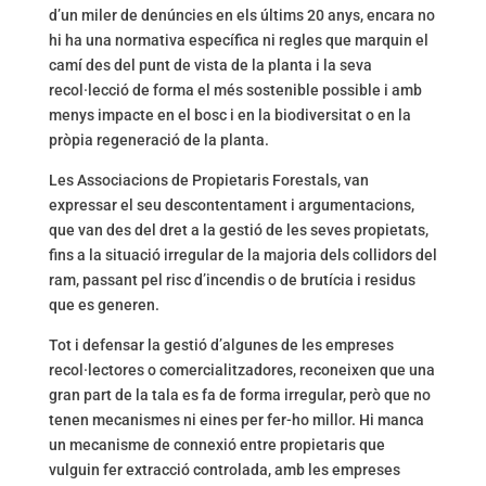
d’un miler de denúncies en els últims 20 anys, encara no
hi ha una normativa específica ni regles que marquin el
camí des del punt de vista de la planta i la seva
recol·lecció de forma el més sostenible possible i amb
menys impacte en el bosc i en la biodiversitat o en la
pròpia regeneració de la planta.
Les Associacions de Propietaris Forestals, van
expressar el seu descontentament i argumentacions,
que van des del dret a la gestió de les seves propietats,
fins a la situació irregular de la majoria dels collidors del
ram, passant pel risc d’incendis o de brutícia i residus
que es generen.
Tot i defensar la gestió d’algunes de les empreses
recol·lectores o comercialitzadores, reconeixen que una
gran part de la tala es fa de forma irregular, però que no
tenen mecanismes ni eines per fer-ho millor. Hi manca
un mecanisme de connexió entre propietaris que
vulguin fer extracció controlada, amb les empreses