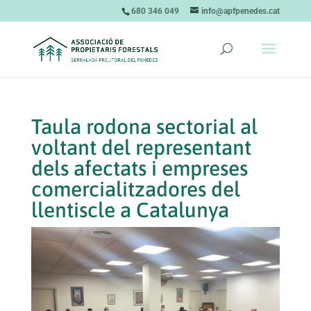
680 346 049
info@apfpenedes.cat
Taula rodona sectorial al
voltant del representant
dels afectats i empreses
comercialitzadores del
llentiscle a Catalunya