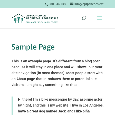
680 346 049
info@apfpenedes.cat
Sample Page
This is an example page. It’s different from a blog post
because it will stay in one place and will show up in your
site navigation (in most themes). Most people start with
an About page that introduces them to potential site
visitors. It might say something like this:
Hi there! I’m a bike messenger by day, aspiring actor
by night, and this is my website. I live in Los Angeles,
have a great dog named Jack, and I like piña