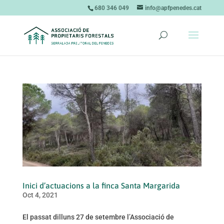
680 346 049
info@apfpenedes.cat
Inici d’actuacions a la finca Santa Margarida
Oct 4, 2021
El passat dilluns 27 de setembre l’Associació de