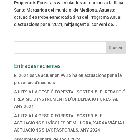
Propietaris Forestals va iniciar les actuacions a la finca
Santa Margarida del municipi de Mediona. Aquesta
actuació es troba enmarcada dins del Programa Anual
d’actuacions per al 2021, mitjançant el conveni de...
Entradas recientes
El 2024 es va actuar en 99,13 ha en actuacions per a la
prevenció d’incendis
AJUTS A LA GESTIÓ FORESTAL SOSTENIBLE. REDACCIÓ
I REVISIÓ D’INSTRUMENTS D’ORDENACIÓ FORESTAL.
ANY 2024
AJUTS A LA GESTIÓ FORESTAL SOSTENIBLE.
ACTUACIONS SILVÍCOLES DE MILLORA, XARXA VIÀRIA I
ACTUACIONS SILVOPASTORALS. ANY 2024
Assemblea general de socis 2024